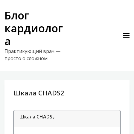
Skip
to
Блог
content
кардиолог
а
Практикующий врач —
просто о сложном
Шкала CHADS2
Шкала CHADS
2