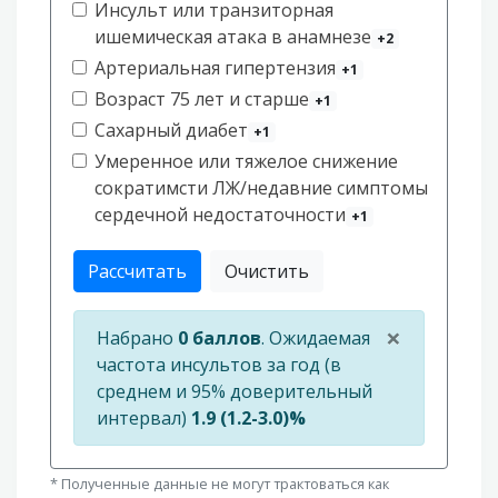
Инсульт или транзиторная
ишемическая атака в анамнезе
+2
Артериальная гипертензия
+1
Возраст 75 лет и старше
+1
Сахарный диабет
+1
Умеренное или тяжелое снижение
сократимсти ЛЖ/недавние симптомы
сердечной недостаточности
+1
Рассчитать
Очистить
×
Набрано
0 баллов
. Ожидаемая
частота инсультов за год (в
среднем и 95% доверительный
интервал)
1.9 (1.2-3.0)%
* Полученные данные не могут трактоваться как