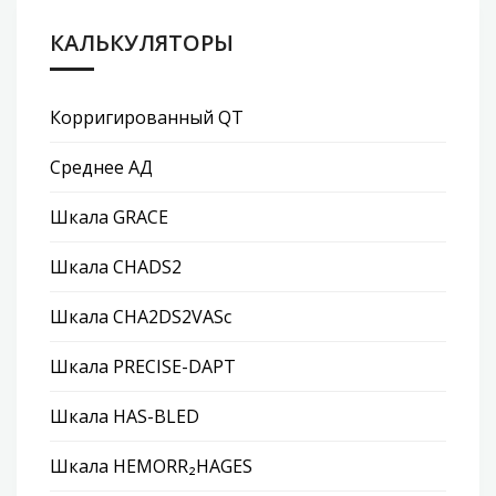
КАЛЬКУЛЯТОРЫ
Корригированный QT
Среднее АД
Шкала GRACE
Шкала CHADS2
Шкала CHA2DS2VASc
Шкала PRECISE-DAPT
Шкала HAS-BLED
Шкала HEMORR₂HAGES