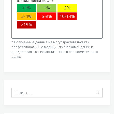
Шкала риска SCORE
<1%
1%
2%
3-4%
5-9%
10-14%
>15%
* Полученные данные не могут трактоваться как
профессиональные медицинские рекомендации и
предоставляются исключительно в ознакомительных
целях