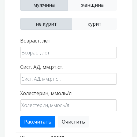
мужчина
женщина
не курит
курит
Возраст, лет
Сист. АД, мм.рт.ст.
Холестерин, ммоль/л
Рассчитать
Очистить