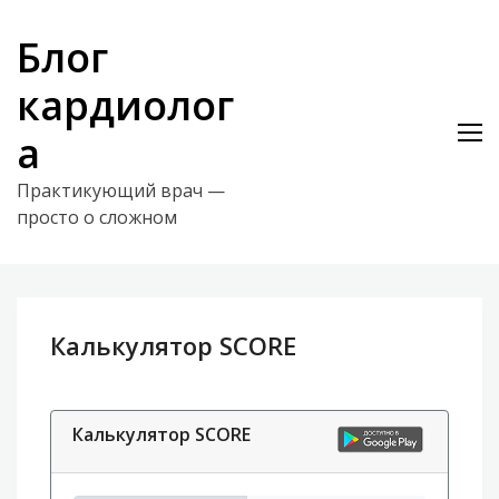
Skip
to
Блог
content
кардиолог
а
Практикующий врач —
просто о сложном
Калькулятор SCORE
Калькулятор SCORE