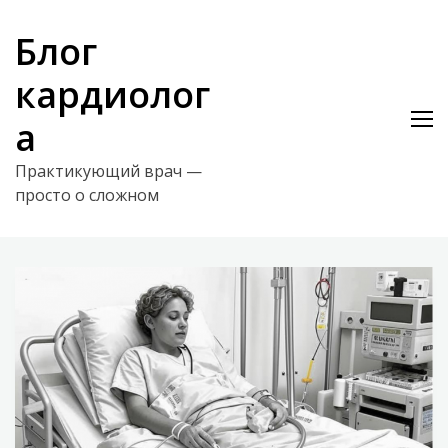
Skip
to
Блог
content
кардиолог
а
Практикующий врач —
просто о сложном