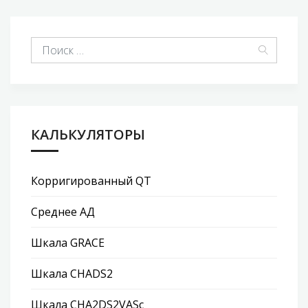
КАЛЬКУЛЯТОРЫ
Корригированный QT
Среднее АД
Шкала GRACE
Шкала CHADS2
Шкала CHA2DS2VASc